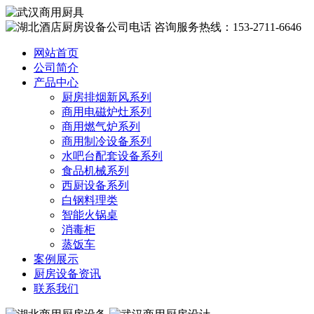
咨询服务热线：153-2711-6646
网站首页
公司简介
产品中心
厨房排烟新风系列
商用电磁炉灶系列
商用燃气炉系列
商用制冷设备系列
水吧台配套设备系列
食品机械系列
西厨设备系列
白钢料理类
智能火锅桌
消毒柜
蒸饭车
案例展示
厨房设备资讯
联系我们