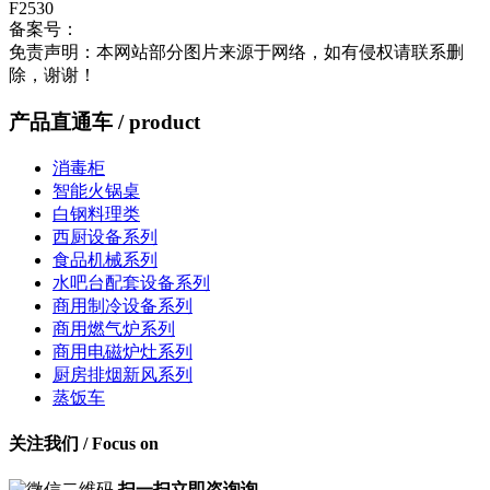
F2530
备案号：
鄂ICP备2023003496号-1
流量统计
免责声明：本网站部分图片来源于网络，如有侵权请联系删
除，谢谢！
产品直通车
/ product
消毒柜
智能火锅桌
白钢料理类
西厨设备系列
食品机械系列
水吧台配套设备系列
商用制冷设备系列
商用燃气炉系列
商用电磁炉灶系列
厨房排烟新风系列
蒸饭车
关注我们
/ Focus on
扫一扫立即咨询询