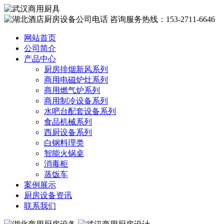
咨询服务热线：153-2711-6646
网站首页
公司简介
产品中心
厨房排烟新风系列
商用电磁炉灶系列
商用燃气炉系列
商用制冷设备系列
水吧台配套设备系列
食品机械系列
西厨设备系列
白钢料理类
智能火锅桌
消毒柜
蒸饭车
案例展示
厨房设备资讯
联系我们