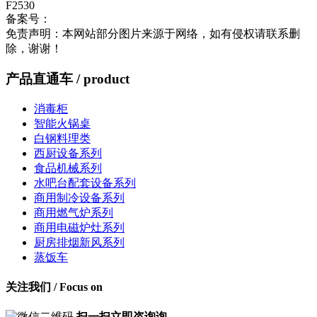
F2530
备案号：
鄂ICP备2023003496号-1
流量统计
免责声明：本网站部分图片来源于网络，如有侵权请联系删
除，谢谢！
产品直通车
/ product
消毒柜
智能火锅桌
白钢料理类
西厨设备系列
食品机械系列
水吧台配套设备系列
商用制冷设备系列
商用燃气炉系列
商用电磁炉灶系列
厨房排烟新风系列
蒸饭车
关注我们
/ Focus on
扫一扫立即咨询询