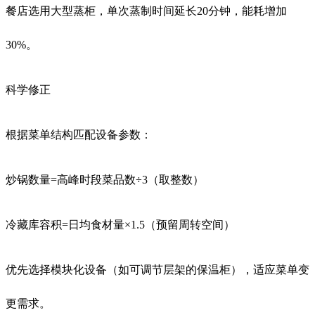
餐店选用大型蒸柜，单次蒸制时间延长20分钟，能耗增加
30%。
科学修正
根据菜单结构匹配设备参数：
炒锅数量=高峰时段菜品数÷3（取整数）
冷藏库容积=日均食材量×1.5（预留周转空间）
优先选择模块化设备（如可调节层架的保温柜），适应菜单变
更需求。