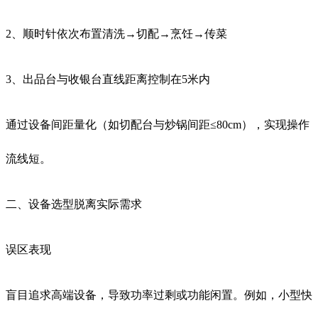
2、顺时针依次布置清洗→切配→烹饪→传菜
3、出品台与收银台直线距离控制在5米内
通过设备间距量化（如切配台与炒锅间距≤80cm），实现操作
流线短。
二、设备选型脱离实际需求
误区表现
盲目追求高端设备，导致功率过剩或功能闲置。例如，小型快