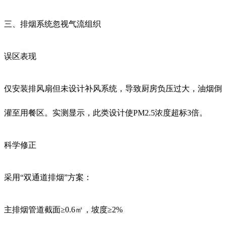
三、排烟系统忽视气流组织
误区表现
仅安装排风扇但未设计补风系统，导致厨房负压过大，油烟倒
灌至用餐区。实测显示，此类设计使PM2.5浓度超标3倍。
科学修正
采用“双通道排烟”方案：
主排烟管道截面≥0.6㎡，坡度≥2%