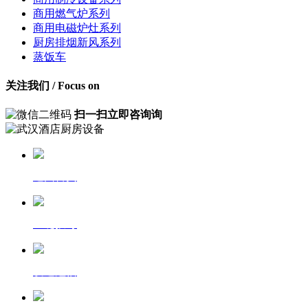
商用燃气炉系列
商用电磁炉灶系列
厨房排烟新风系列
蒸饭车
关注我们
/ Focus on
扫一扫立即咨询询
返回首页
一键拨号
发送短信