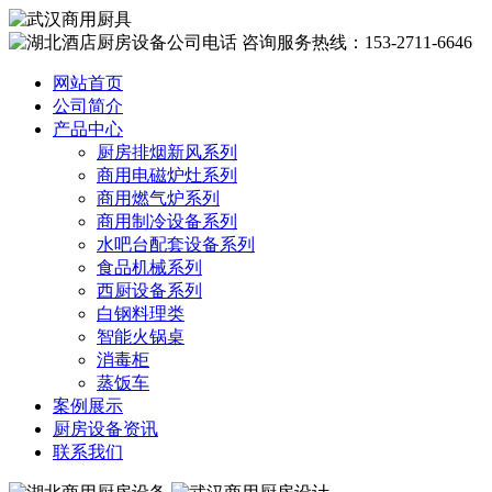
咨询服务热线：153-2711-6646
网站首页
公司简介
产品中心
厨房排烟新风系列
商用电磁炉灶系列
商用燃气炉系列
商用制冷设备系列
水吧台配套设备系列
食品机械系列
西厨设备系列
白钢料理类
智能火锅桌
消毒柜
蒸饭车
案例展示
厨房设备资讯
联系我们