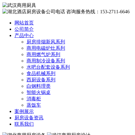
咨询服务热线：153-2711-6646
网站首页
公司简介
产品中心
厨房排烟新风系列
商用电磁炉灶系列
商用燃气炉系列
商用制冷设备系列
水吧台配套设备系列
食品机械系列
西厨设备系列
白钢料理类
智能火锅桌
消毒柜
蒸饭车
案例展示
厨房设备资讯
联系我们