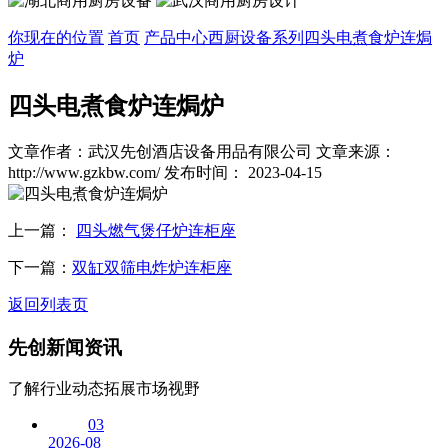
你现在的位置
首页
产品中心
西厨设备系列
四头电煮食炉连焗
炉
四头电煮食炉连焗炉
文章作者：武汉先创酒店设备用品有限公司
文章来源：
http://www.gzkbw.com/
发布时间： 2023-04-15
上一篇：
四头燃气煲仔炉连柜座
下一篇：
双缸双筛电炸炉连柜座
返回列表页
先创
新闻资讯
了解行业动态拓展市场视野
03
2026-08