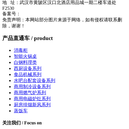
地 址：武汉市黄陂区汉口北酒店用品城一期二楼车道处
F2530
备案号：
鄂ICP备2023003496号-1
流量统计
免责声明：本网站部分图片来源于网络，如有侵权请联系删
除，谢谢！
产品直通车
/ product
消毒柜
智能火锅桌
白钢料理类
西厨设备系列
食品机械系列
水吧台配套设备系列
商用制冷设备系列
商用燃气炉系列
商用电磁炉灶系列
厨房排烟新风系列
蒸饭车
关注我们
/ Focus on